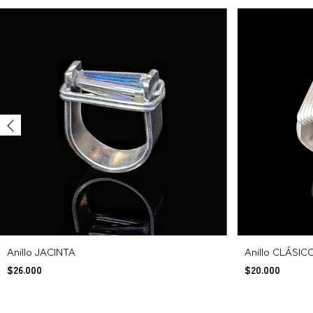
Anillo JACINTA
Anillo CLÁSICO
$26.000
$20.000