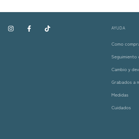
AYUDA
Como compr
Seguimiento 
Cambio y dev
Grabados a 
Medidas
Cuidados