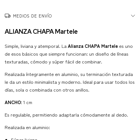
MEDIOS DE ENVÍO
ALIANZA CHAPA Martele
Simple, liviana y atemporal. La
Alianza CHAPA Martele
es uno
de esos básicos que siempre funcionan: un diseño de líneas
texturadas, cómodo y súper fácil de combinar.
Realizada íntegramente en aluminio, su terminación texturada
le da un estilo minimalista y moderno. Ideal para usar todos los
días, sola o combinada con otros anillos.
ANCHO:
1 cm
Es regulable, permitiendo adaptarla cómodamente al dedo.
Realizada en aluminio:
Súper liviano