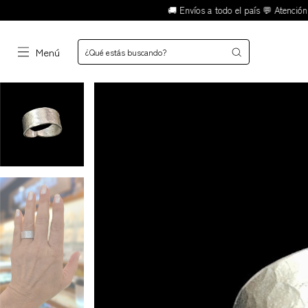
🚚 Envíos a todo el país 💬 Atención rápid
Menú