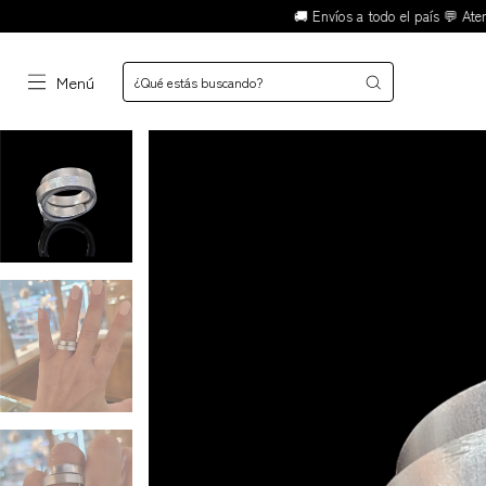
🚚 Envíos a todo el país 💬 Atención 
Menú