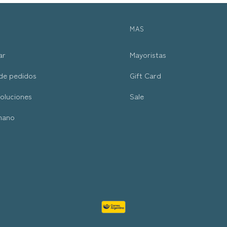
MAS
ar
Mayoristas
de pedidos
Gift Card
oluciones
Sale
mano