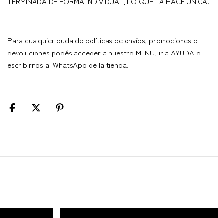
TERMINADA DE FORMA INDIVIDUAL, LO QUE LA HACE ÚNICA.
Para cualquier duda de políticas de envíos, promociones o
devoluciones podés acceder a nuestro MENU, ir a AYUDA o
escribirnos al WhatsApp de la tienda.