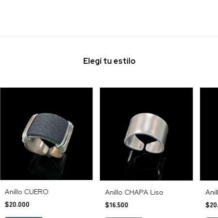
Elegí tu estilo
Anillo CUERO
Anillo CHAPA Liso
Ani
$20.000
$16.500
$20