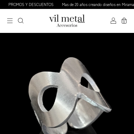
PROMOS Y DESCUENTOS
Mas de 20 años creando diseños en Miramar /
0