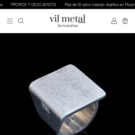
PROMOS Y DESCUENTOS
Mas de 20 años creando diseños en Miramar
0