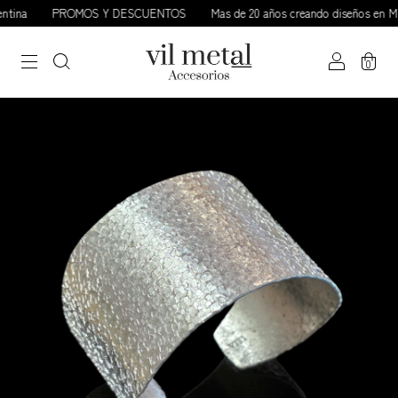
tina
PROMOS Y DESCUENTOS
Mas de 20 años creando diseños en Mir
0