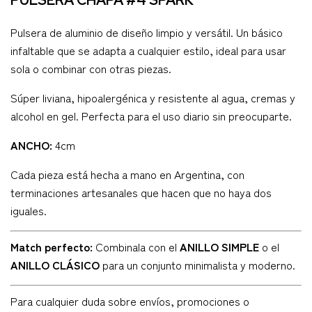
PULSERA CHAPA #4 SPARK
Pulsera de aluminio de diseño limpio y versátil. Un básico
infaltable que se adapta a cualquier estilo, ideal para usar
sola o combinar con otras piezas.
Súper liviana, hipoalergénica y resistente al agua, cremas y
alcohol en gel. Perfecta para el uso diario sin preocuparte.
ANCHO:
4cm
Cada pieza está hecha a mano en Argentina, con
terminaciones artesanales que hacen que no haya dos
iguales.
Match perfecto:
Combinala con el
ANILLO SIMPLE
o el
ANILLO CLÁSICO
para un conjunto minimalista y moderno.
Para cualquier duda sobre envíos, promociones o