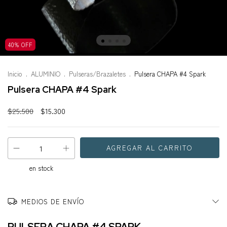
40
%
OFF
Inicio
.
ALUMINIO
.
Pulseras/Brazaletes
.
Pulsera CHAPA #4 Spark
Pulsera CHAPA #4 Spark
$25.500
$15.300
en stock
MEDIOS DE ENVÍO